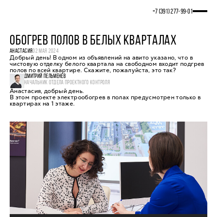
+7 (391) 277‒99‒01
ОБОГРЕВ ПОЛОВ В БЕЛЫХ КВАРТАЛАХ
АНАСТАСИЯ
02 МАЯ 2024
Добрый день! В одном из объявлений на авито указано, что в
чистовую отделку белого квартала на свободном входит подгрев
полов по всей квартире. Скажите, пожалуйста, это так?
ДМИТРИЙ ПЕЛЬМЕНЕВ
НАЧАЛЬНИК ОТДЕЛА ПРОЕКТНОГО КОНТРОЛЯ
Анастасия, добрый день.
В этом проекте электрообогрев в полах предусмотрен только в
квартирах на 1 этаже.