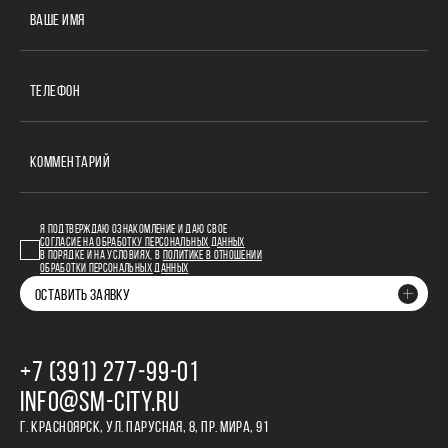
ВАШЕ ИМЯ
ТЕЛЕФОН
КОММЕНТАРИЙ
Я ПОДТВЕРЖДАЮ ОЗНАКОМЛЕНИЕ И ДАЮ СВОЕ
СОГЛАСИЕ НА ОБРАБОТКУ ПЕРСОНАЛЬНЫХ ДАННЫХ
В ПОРЯДКЕ И НА УСЛОВИЯХ, В
ПОЛИТИКЕ В ОТНОШЕНИИ
ОБРАБОТКИ ПЕРСОНАЛЬНЫХ ДАННЫХ
ОСТАВИТЬ ЗАЯВКУ
+7 (391) 277‒99‒01
INFO@SM-CITY.RU
Г. КРАСНОЯРСК, УЛ. ПАРУСНАЯ, 8, ПР. МИРА, 91