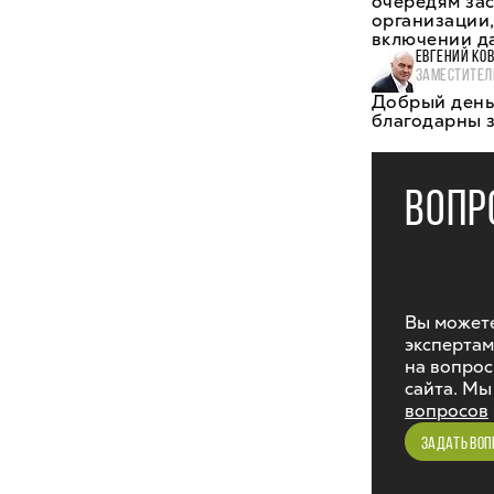
очередям зас
организации,
включении да
ЕВГЕНИЙ КО
ЗАМЕСТИТЕЛ
Добрый день,
благодарны з
ВОПР
Вы можете
экспертам
на вопрос
сайта. Мы
вопросов
ЗАДАТЬ ВОП