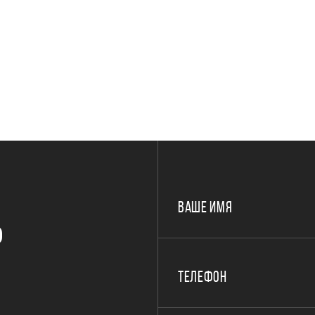
ВАШЕ ИМЯ
Р
ТЕЛЕФОН