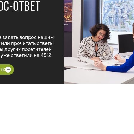
ОС-ОТВЕТ
 задать вопрос нашим
 или прочитать ответы
ы других посетителей
 уже ответили на
4512
РОС