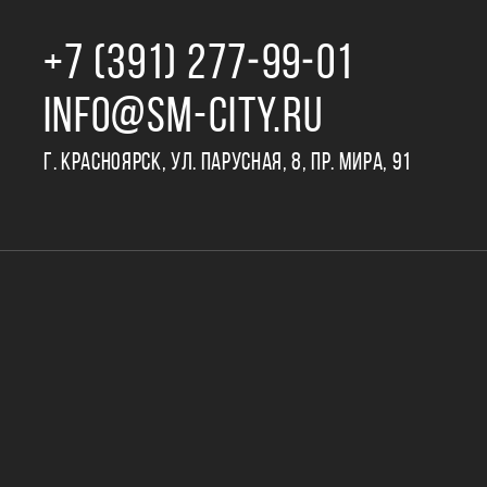
+7 (391) 277‒99‒01
INFO@SM-CITY.RU
Г. КРАСНОЯРСК, УЛ. ПАРУСНАЯ, 8, ПР. МИРА, 91