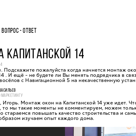
ВОПРОС - ОТВЕТ
А КАПИТАНСКОЙ 14
14
. Подскажите пожалуйста когда начнется монтаж око
4 . И ещё - не будете ли Вы менять подрядчика в связ
осёлов с Навигационной 5 на некачественную устан
ВАСИЛЬЕВ
О МАРКЕТИНГУ
 Игорь. Монтаж окон на Капитанской 14 уже идет. Чт
 то мы такие моменты не комментируем, можем тольк
о стараемся повышать качество строительства и сам
образом изучаем опыт каждого дома.