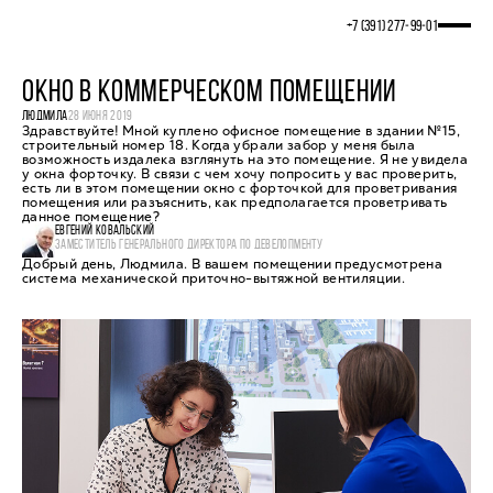
+7 (391) 277‒99‒01
ОКНО В КОММЕРЧЕСКОМ ПОМЕЩЕНИИ
ЛЮДМИЛА
28 ИЮНЯ 2019
Здравствуйте! Мной куплено офисное помещение в здании №15,
строительный номер 18. Когда убрали забор у меня была
возможность издалека взглянуть на это помещение. Я не увидела
у окна форточку. В связи с чем хочу попросить у вас проверить,
есть ли в этом помещении окно с форточкой для проветривания
помещения или разъяснить, как предполагается проветривать
данное помещение?
ЕВГЕНИЙ КОВАЛЬСКИЙ
ЗАМЕСТИТЕЛЬ ГЕНЕРАЛЬНОГО ДИРЕКТОРА ПО ДЕВЕЛОПМЕНТУ
Добрый день, Людмила. В вашем помещении предусмотрена
система механической приточно-вытяжной вентиляции.