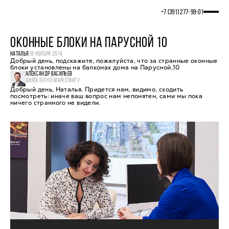
+7 (391) 277‒99‒01
ОКОННЫЕ БЛОКИ НА ПАРУСНОЙ 10
НАТАЛЬЯ
18 НОЯБРЯ 2014
Добрый день, подскажите, пожалуйста, что за странные оконные
блоки установлены на балконах дома на Парусной,10
АЛЕКСАНДР ВАСИЛЬЕВ
ДИРЕКТОР ПО МАРКЕТИНГУ
Добрый день, Наталья. Придется нам, видимо, сходить
посмотреть: иначе ваш вопрос нам непонятен, сами мы пока
ничего странного не видели.