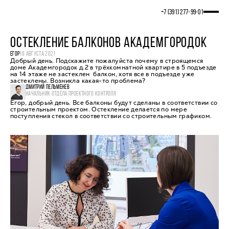
+7 (391) 277‒99‒01
ОСТЕКЛЕНИЕ БАЛКОНОВ АКАДЕМГОРОДОК
ЕГОР
16 АВГУСТА 2021
Добрый день. Подскажите пожалуйста почему в строящемся
доме Академгородок д.2 в трёхкомнатной квартире в 5 подъезде
на 14 этаже не застеклен балкон, хотя все в подъезде уже
застеклены. Возникла какая-то проблема?
ДМИТРИЙ ПЕЛЬМЕНЕВ
НАЧАЛЬНИК ОТДЕЛА ПРОЕКТНОГО КОНТРОЛЯ
Егор, добрый день. Все балконы будут сделаны в соответствии со
строительным проектом. Остекление делается по мере
поступления стекол в соответствии со строительным графиком.