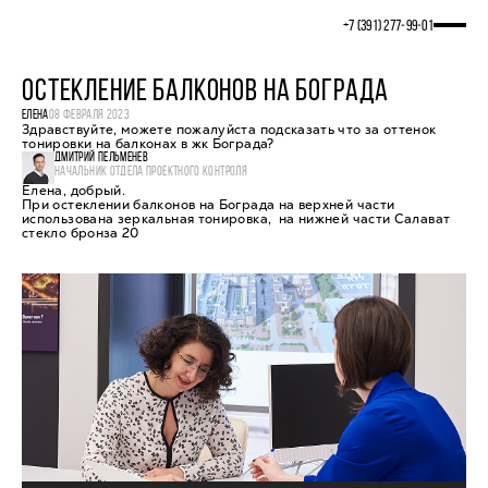
+7 (391) 277‒99‒01
ОСТЕКЛЕНИЕ БАЛКОНОВ НА БОГРАДА
ЕЛЕНА
08 ФЕВРАЛЯ 2023
Здравствуйте, можете пожалуйста подсказать что за оттенок
тонировки на балконах в жк Бограда?
ДМИТРИЙ ПЕЛЬМЕНЕВ
НАЧАЛЬНИК ОТДЕЛА ПРОЕКТНОГО КОНТРОЛЯ
Елена, добрый.
При остеклении балконов на Бограда на верхней части
использована зеркальная тонировка, на нижней части Салават
стекло бронза 20