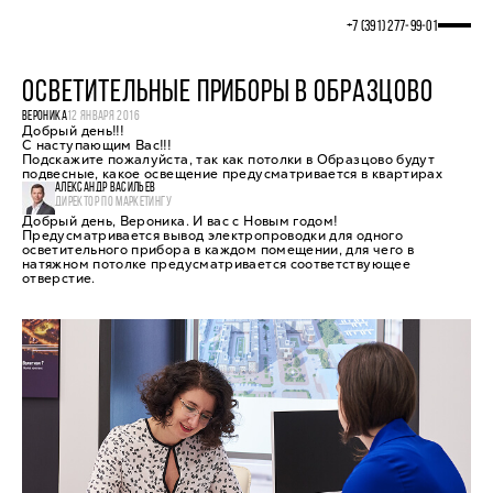
+7 (391) 277‒99‒01
ОСВЕТИТЕЛЬНЫЕ ПРИБОРЫ В ОБРАЗЦОВО
ВЕРОНИКА
12 ЯНВАРЯ 2016
Добрый день!!!
С наступающим Вас!!!
Подскажите пожалуйста, так как потолки в Образцово будут
подвесные, какое освещение предусматривается в квартирах
АЛЕКСАНДР ВАСИЛЬЕВ
ДИРЕКТОР ПО МАРКЕТИНГУ
Добрый день, Вероника. И вас с Новым годом!
Предусматривается вывод электропроводки для одного
осветительного прибора в каждом помещении, для чего в
натяжном потолке предусматривается соответствующее
отверстие.