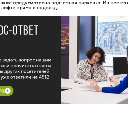
также предусмотрена подземная парковка. Из нее м
 лифте прямо в подъезд.
ОС-ОТВЕТ
 задать вопрос нашим
 или прочитать ответы
ы других посетителей
 уже ответили на
4512
РОС