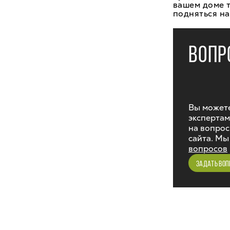
вашем доме 
подняться на
ВОПР
Вы можете
экспертам
на вопрос
сайта. Мы
вопросов
ЗАДАТЬ ВОП