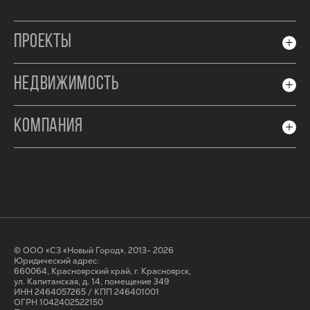
ПРОЕКТЫ
НЕДВИЖИМОСТЬ
КОМПАНИЯ
© ООО «СЗ «Новый Город», 2013- 2026
Юридический адрес:
660064, Красноярский край, г. Красноярск,
ул. Капитанская, д. 14, помещение 349
ИНН 2464057265 / КПП 246401001
ОГРН 1042402522150