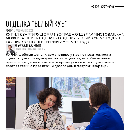
+7 (391) 277‒99‒01
ОТДЕЛКА "БЕЛЫЙ КУБ"
ЮРИЙ
10 ФЕВРАЛЯ 2021
КУПИЛ КВАРТИРУ ДОМ№1 БОГРАДА.ОТДЕЛКА ЧИСТОВАЯ.КАК
МОЖНО РЕШИТЬ СДЕЛАТЬ ОТДЕЛКУ БЕЛЫЙ КУБ.МОГУ ДАТЬ
РАСПИСКУ ЧТО ПРЕТЕНЗИЙ ИМЕТЬ НЕ БУДУ.
АЛЕКСАНДР ВАСИЛЬЕВ
ДИРЕКТОР ПО МАРКЕТИНГУ
ЮРИЙ, добрый день. К сожалению, у нас нет возможности
сдавать дома с индивидуальной отделкой, это обусловлено
правилами сдачи многоквартирных домов в эксплуатацию в
соответствии с проектом и договорами покупки квартир.