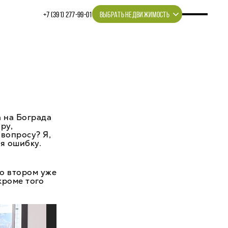
+7 (391) 277‒99‒01
ВЫБРАТЬ НЕДВИЖИМОСТЬ
а на Бограда
ру,
вопросу? Я,
я ошибку.
во втором уже
кроме того