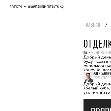
ПРОЕКТЫ
О КОМПАНИИ
КОНТАКТЫ
ГЛАВНАЯ
ОТДЕЛК
КАТЯ
17 СЕНТЯБРЯ 20
Добрый день.
будут сдават
менеджер нам
конечно, все
АЛЕКСАНДР 
ДИРЕКТОР П
Добрый день,
«белый куб»,
уточнить это