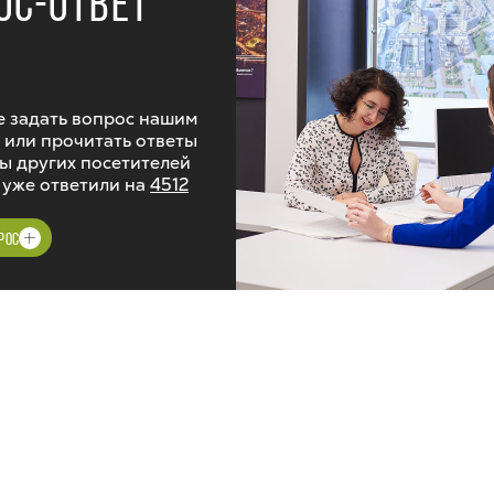
ОС-ОТВЕТ
 задать вопрос нашим
 или прочитать ответы
ы других посетителей
 уже ответили на
4512
РОС