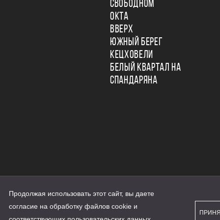
СВОБОДНОМ
ОКТА
ВВЕРХ
ЮЖНЫЙ БЕРЕГ
КЕЦХОВЕЛИ
БЕЛЫЙ КВАРТАЛ НА
СПАНДАРЯНА
Продолжая использовать этот сайт, вы даете
ьности
согласие на обработку файлов cookie и
персональных данных
ПРИН
рассылки
соответствующих
пользовательских данных
...