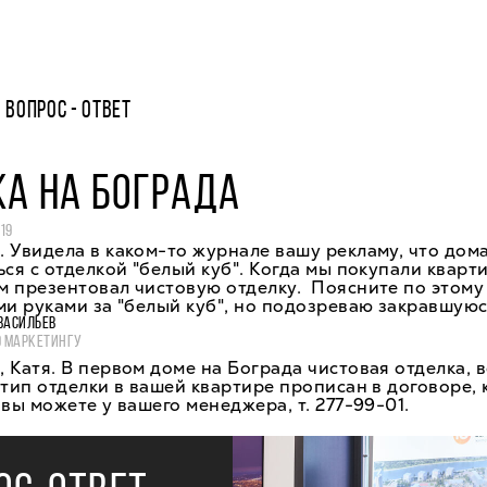
ВОПРОС - ОТВЕТ
А НА БОГРАДА
19
 Увидела в каком-то журнале вашу рекламу, что дом
ься с отделкой "белый куб". Когда мы покупали кварти
 презентовал чистовую отделку. Поясните по этому 
ми руками за "белый куб", но подозреваю закравшуюс
ВАСИЛЬЕВ
О МАРКЕТИНГУ
 Катя. В первом доме на Бограда чистовая отделка, 
 тип отделки в вашей квартире прописан в договоре, 
 вы можете у вашего менеджера, т. 277-99-01.