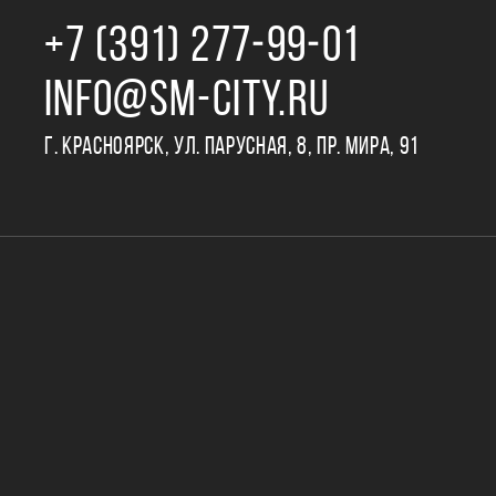
+7 (391) 277‒99‒01
INFO@SM-CITY.RU
Г. КРАСНОЯРСК, УЛ. ПАРУСНАЯ, 8, ПР. МИРА, 91