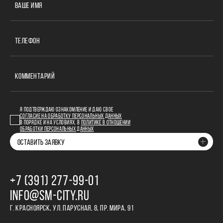
ВАШЕ ИМЯ
ТЕЛЕФОН
КОММЕНТАРИЙ
Я ПОДТВЕРЖДАЮ ОЗНАКОМЛЕНИЕ И ДАЮ СВОЕ
СОГЛАСИЕ НА ОБРАБОТКУ ПЕРСОНАЛЬНЫХ ДАННЫХ
В ПОРЯДКЕ И НА УСЛОВИЯХ, В
ПОЛИТИКЕ В ОТНОШЕНИИ
ОБРАБОТКИ ПЕРСОНАЛЬНЫХ ДАННЫХ
ОСТАВИТЬ ЗАЯВКУ
+7 (391) 277‒99‒01
INFO@SM-CITY.RU
Г. КРАСНОЯРСК, УЛ. ПАРУСНАЯ, 8, ПР. МИРА, 91