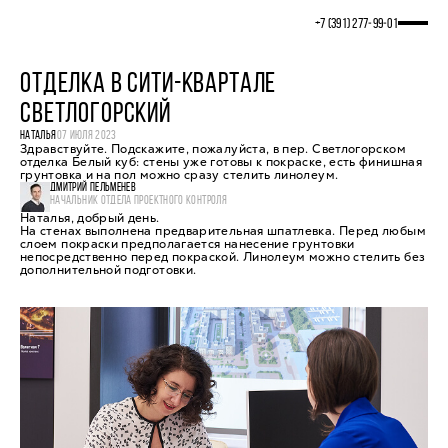
+7 (391) 277‒99‒01
ОТДЕЛКА В СИТИ-КВАРТАЛЕ
СВЕТЛОГОРСКИЙ
НАТАЛЬЯ
07 ИЮЛЯ 2023
Здравствуйте. Подскажите, пожалуйста, в пер. Светлогорском
отделка Белый куб: стены уже готовы к покраске, есть финишная
грунтовка и на пол можно сразу стелить линолеум.
ДМИТРИЙ ПЕЛЬМЕНЕВ
НАЧАЛЬНИК ОТДЕЛА ПРОЕКТНОГО КОНТРОЛЯ
Наталья, добрый день.
На стенах выполнена предварительная шпатлевка. Перед любым
слоем покраски предполагается нанесение грунтовки
непосредственно перед покраской. Линолеум можно стелить без
дополнительной подготовки.