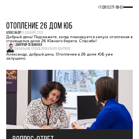
+7 (391) 277‒99‒01
ОТОПЛЕНИЕ 26 ДОМ ЮБ
АЛЕКСАНДР
18 ДЕКАБРЯ 2020
Добрый день! Подскажите, когда планируется запуск отопления в
строящемся доме 26 Южного берега. Спасибо!
ДМИТРИЙ ПЕЛЬМЕНЕВ
НАЧАЛЬНИК ОТДЕЛА ПРОЕКТНОГО КОНТРОЛЯ
Александр, добрый день. Отопление в 26 доме ЮБ уже
запущено.