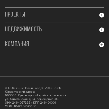
ПРОЕКТЫ
НЕДВИЖИМОСТЬ
КОМПАНИЯ
© ООО «СЗ «Новый Город», 2013- 2026
Юридический адрес:
660064, Красноярский край, г. Красноярск,
ул. Капитанская, д. 14, помещение 349
ИНН 2464057265 / КПП 246401001
ОГРН 1042402522150