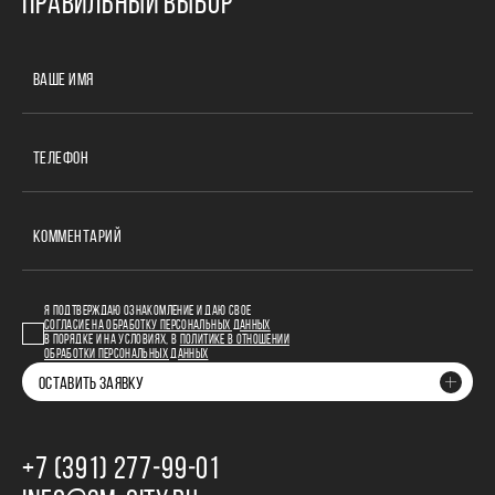
ПРАВИЛЬНЫЙ ВЫБОР
ВАШЕ ИМЯ
ТЕЛЕФОН
КОММЕНТАРИЙ
Я ПОДТВЕРЖДАЮ ОЗНАКОМЛЕНИЕ И ДАЮ СВОЕ
СОГЛАСИЕ НА ОБРАБОТКУ ПЕРСОНАЛЬНЫХ ДАННЫХ
В ПОРЯДКЕ И НА УСЛОВИЯХ, В
ПОЛИТИКЕ В ОТНОШЕНИИ
ОБРАБОТКИ ПЕРСОНАЛЬНЫХ ДАННЫХ
ОСТАВИТЬ ЗАЯВКУ
+7 (391) 277‒99‒01