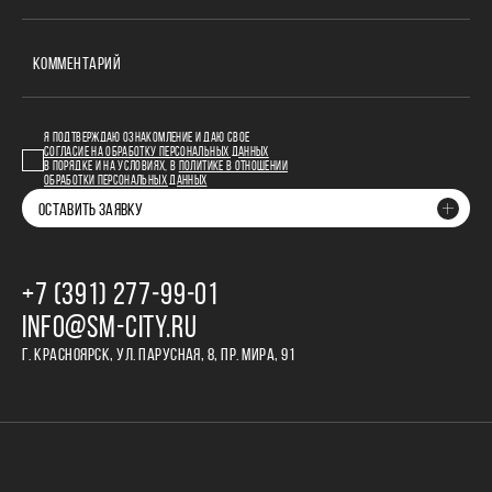
КОММЕНТАРИЙ
Я ПОДТВЕРЖДАЮ ОЗНАКОМЛЕНИЕ И ДАЮ СВОЕ
СОГЛАСИЕ НА ОБРАБОТКУ ПЕРСОНАЛЬНЫХ ДАННЫХ
В ПОРЯДКЕ И НА УСЛОВИЯХ, В
ПОЛИТИКЕ В ОТНОШЕНИИ
ОБРАБОТКИ ПЕРСОНАЛЬНЫХ ДАННЫХ
ОСТАВИТЬ ЗАЯВКУ
+7 (391) 277‒99‒01
INFO@SM-CITY.RU
Г. КРАСНОЯРСК, УЛ. ПАРУСНАЯ, 8, ПР. МИРА, 91