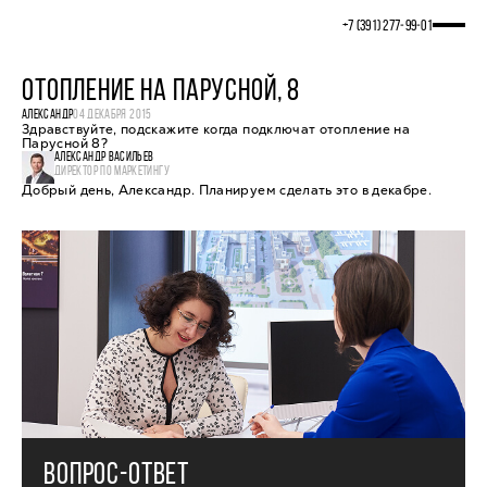
+7 (391) 277‒99‒01
ОТОПЛЕНИЕ НА ПАРУСНОЙ, 8
АЛЕКСАНДР
04 ДЕКАБРЯ 2015
Здравствуйте, подскажите когда подключат отопление на
Парусной 8?
АЛЕКСАНДР ВАСИЛЬЕВ
ДИРЕКТОР ПО МАРКЕТИНГУ
Добрый день, Александр. Планируем сделать это в декабре.
ВОПРОС-ОТВЕТ