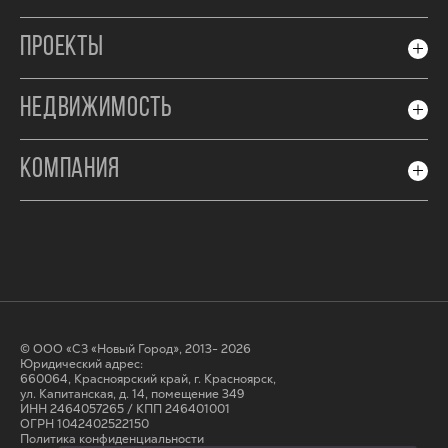
ПРОЕКТЫ
НЕДВИЖИМОСТЬ
КОМПАНИЯ
© ООО «СЗ «Новый Город», 2013- 2026
Юридический адрес:
660064, Красноярский край, г. Красноярск,
ул. Капитанская, д. 14, помещение 349
ИНН 2464057265 / КПП 246401001
ОГРН 1042402522150
Политика конфиденциальности