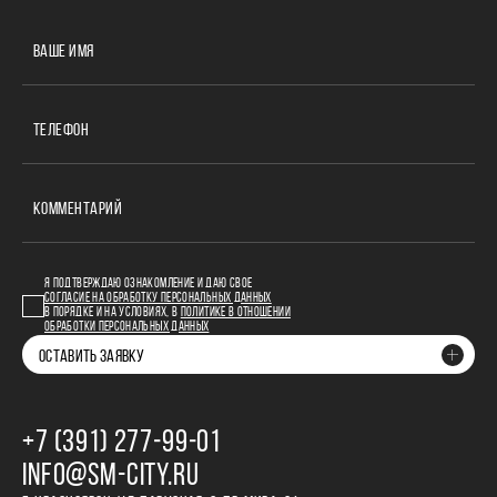
ВАШЕ ИМЯ
ТЕЛЕФОН
КОММЕНТАРИЙ
Я ПОДТВЕРЖДАЮ ОЗНАКОМЛЕНИЕ И ДАЮ СВОЕ
СОГЛАСИЕ НА ОБРАБОТКУ ПЕРСОНАЛЬНЫХ ДАННЫХ
В ПОРЯДКЕ И НА УСЛОВИЯХ, В
ПОЛИТИКЕ В ОТНОШЕНИИ
ОБРАБОТКИ ПЕРСОНАЛЬНЫХ ДАННЫХ
ОСТАВИТЬ ЗАЯВКУ
+7 (391) 277‒99‒01
INFO@SM-CITY.RU