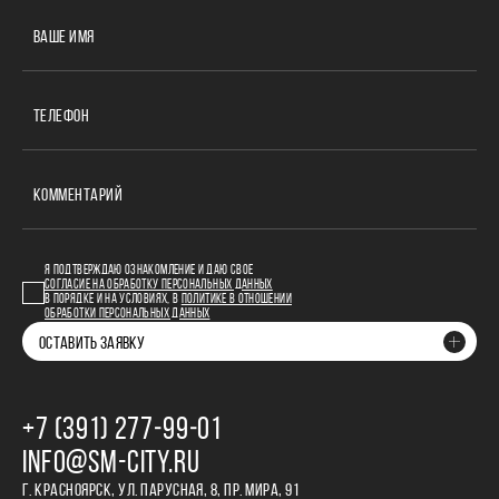
ВАШЕ ИМЯ
ТЕЛЕФОН
КОММЕНТАРИЙ
Я ПОДТВЕРЖДАЮ ОЗНАКОМЛЕНИЕ И ДАЮ СВОЕ
СОГЛАСИЕ НА ОБРАБОТКУ ПЕРСОНАЛЬНЫХ ДАННЫХ
В ПОРЯДКЕ И НА УСЛОВИЯХ, В
ПОЛИТИКЕ В ОТНОШЕНИИ
ОБРАБОТКИ ПЕРСОНАЛЬНЫХ ДАННЫХ
ОСТАВИТЬ ЗАЯВКУ
+7 (391) 277‒99‒01
INFO@SM-CITY.RU
Г. КРАСНОЯРСК, УЛ. ПАРУСНАЯ, 8, ПР. МИРА, 91