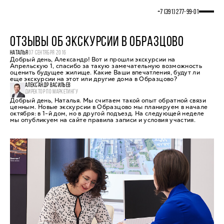
+7 (391) 277‒99‒01
ОТЗЫВЫ ОБ ЭКСКУРСИИ В ОБРАЗЦОВО
НАТАЛЬЯ
07 СЕНТЯБРЯ 2016
Добрый день, Александр! Вот и прошли экскурсии на
Апрельскую 1, спасибо за такую замечательную возможность
оценить будущее жилище. Какие Ваши впечатления, будут ли
еще экскурсии на этот или другие дома в Образцово?
АЛЕКСАНДР ВАСИЛЬЕВ
ДИРЕКТОР ПО МАРКЕТИНГУ
Добрый день, Наталья. Мы считаем такой опыт обратной связи
ценным. Новые экскурсии в Образцово мы планируем в начале
октября: в 1-й дом, но в другой подъезд. На следующей неделе
мы опубликуем на сайте правила записи и условия участия.