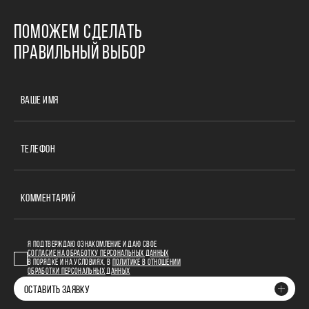
ПОМОЖЕМ СДЕЛАТЬ
ПРАВИЛЬНЫЙ ВЫБОР
ВАШЕ ИМЯ
ТЕЛЕФОН
КОММЕНТАРИЙ
Я ПОДТВЕРЖДАЮ ОЗНАКОМЛЕНИЕ И ДАЮ СВОЕ
СОГЛАСИЕ НА ОБРАБОТКУ ПЕРСОНАЛЬНЫХ ДАННЫХ
В ПОРЯДКЕ И НА УСЛОВИЯХ, В
ПОЛИТИКЕ В ОТНОШЕНИИ
ОБРАБОТКИ ПЕРСОНАЛЬНЫХ ДАННЫХ
ОСТАВИТЬ ЗАЯВКУ