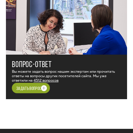
ВОПРОС-ОТВЕТ
Вы можете задать вопрос нашим экспертам или прочитать
ответы на вопросы других посетителей сайта. Мы уже
ответили на
4512 вопросов
ЗАДАТЬ ВОПРОС