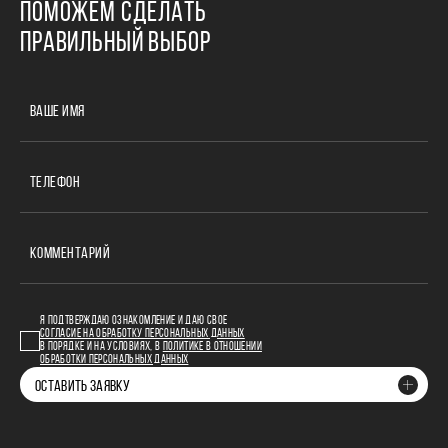
ПОМОЖЕМ СДЕЛАТЬ
ПРАВИЛЬНЫЙ ВЫБОР
ВАШЕ ИМЯ
ТЕЛЕФОН
КОММЕНТАРИЙ
Я ПОДТВЕРЖДАЮ ОЗНАКОМЛЕНИЕ И ДАЮ СВОЕ
СОГЛАСИЕ НА ОБРАБОТКУ ПЕРСОНАЛЬНЫХ ДАННЫХ
В ПОРЯДКЕ И НА УСЛОВИЯХ, В
ПОЛИТИКЕ В ОТНОШЕНИИ
ОБРАБОТКИ ПЕРСОНАЛЬНЫХ ДАННЫХ
ОСТАВИТЬ ЗАЯВКУ