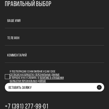
ПРАВИЛЬНЫЙ ВЫБОР
ВАШЕ ИМЯ
ТЕЛЕФОН
КОММЕНТАРИЙ
Я ПОДТВЕРЖДАЮ ОЗНАКОМЛЕНИЕ И ДАЮ СВОЕ
СОГЛАСИЕ НА ОБРАБОТКУ ПЕРСОНАЛЬНЫХ ДАННЫХ
В ПОРЯДКЕ И НА УСЛОВИЯХ, В
ПОЛИТИКЕ В ОТНОШЕНИИ
ОБРАБОТКИ ПЕРСОНАЛЬНЫХ ДАННЫХ
ОСТАВИТЬ ЗАЯВКУ
+7 (391) 277‒99‒01