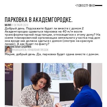
+7 (391) 277‒99‒01
ПАРКОВКА В АКАДЕМГОРОДКЕ.
МАРИЯ
01 ОКТЯБРЯ 2020
Добрый день. Подскажите будет ли вместе с домом 2
Академгородка сдаваться парковка на 40 м/м возле
трансформаторной подстанции, относящегося к этому дому? На
схеме планировочной организации земельного участка под дом
она вроде как должна сдаться с домом (смотрю на красную
линию). А как будет по факту?
НАТАЛЬЯ СИДОРИНА
РУКОВОДИТЕЛЬ УПРАВЛЕНИЯ ПРОДАЖ
Мария, добрый день. Да, парковка будет сдана вместе с домом.