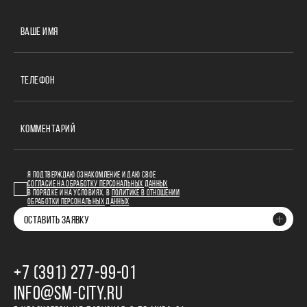
ВАШЕ ИМЯ
ТЕЛЕФОН
КОММЕНТАРИЙ
Я ПОДТВЕРЖДАЮ ОЗНАКОМЛЕНИЕ И ДАЮ СВОЕ
СОГЛАСИЕ НА ОБРАБОТКУ ПЕРСОНАЛЬНЫХ ДАННЫХ
В ПОРЯДКЕ И НА УСЛОВИЯХ, В
ПОЛИТИКЕ В ОТНОШЕНИИ
ОБРАБОТКИ ПЕРСОНАЛЬНЫХ ДАННЫХ
ОСТАВИТЬ ЗАЯВКУ
+7 (391) 277‒99‒01
INFO@SM-CITY.RU