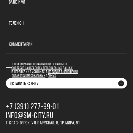
ВАШЕ ИМЯ
ТЕЛЕФОН
КОММЕНТАРИЙ
Я ПОДТВЕРЖДАЮ ОЗНАКОМЛЕНИЕ И ДАЮ СВОЕ
СОГЛАСИЕ НА ОБРАБОТКУ ПЕРСОНАЛЬНЫХ ДАННЫХ
В ПОРЯДКЕ И НА УСЛОВИЯХ, В
ПОЛИТИКЕ В ОТНОШЕНИИ
ОБРАБОТКИ ПЕРСОНАЛЬНЫХ ДАННЫХ
ОСТАВИТЬ ЗАЯВКУ
+7 (391) 277‒99‒01
INFO@SM-CITY.RU
Г. КРАСНОЯРСК, УЛ. ПАРУСНАЯ, 8, ПР. МИРА, 91