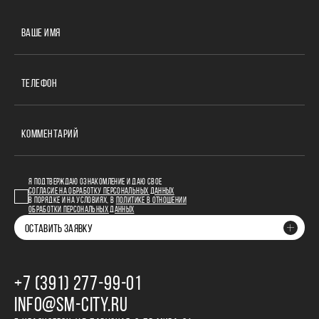
ВАШЕ ИМЯ
ТЕЛЕФОН
КОММЕНТАРИЙ
Я ПОДТВЕРЖДАЮ ОЗНАКОМЛЕНИЕ И ДАЮ СВОЕ
СОГЛАСИЕ НА ОБРАБОТКУ ПЕРСОНАЛЬНЫХ ДАННЫХ
В ПОРЯДКЕ И НА УСЛОВИЯХ, В
ПОЛИТИКЕ В ОТНОШЕНИИ
ОБРАБОТКИ ПЕРСОНАЛЬНЫХ ДАННЫХ
ОСТАВИТЬ ЗАЯВКУ
+7 (391) 277‒99‒01
INFO@SM-CITY.RU