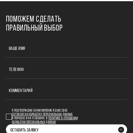
ПОМОЖЕМ СДЕЛАТЬ
ПРАВИЛЬНЫЙ ВЫБОР
ВАШЕ ИМЯ
ТЕЛЕФОН
КОММЕНТАРИЙ
Я ПОДТВЕРЖДАЮ ОЗНАКОМЛЕНИЕ И ДАЮ СВОЕ
СОГЛАСИЕ НА ОБРАБОТКУ ПЕРСОНАЛЬНЫХ ДАННЫХ
В ПОРЯДКЕ И НА УСЛОВИЯХ, В
ПОЛИТИКЕ В ОТНОШЕНИИ
ОБРАБОТКИ ПЕРСОНАЛЬНЫХ ДАННЫХ
ОСТАВИТЬ ЗАЯВКУ