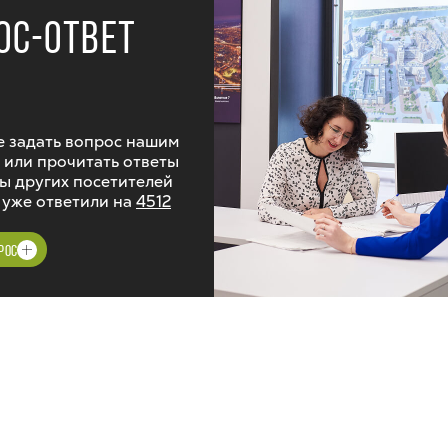
ОС-ОТВЕТ
 задать вопрос нашим
 или прочитать ответы
ы других посетителей
 уже ответили на
4512
РОС