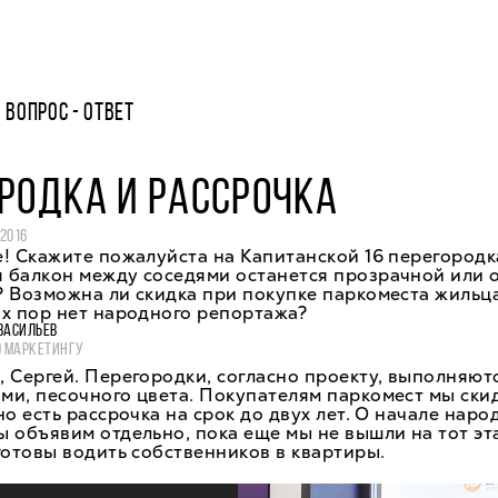
ВОПРОС - ОТВЕТ
РОДКА И РАССРОЧКА
 2016
! Скажите пожалуйста на Капитанской 16 перегородк
 балкон между соседями останется прозрачной или 
 Возможна ли скидка при покупке паркоместа жильц
х пор нет народного репортажа?
ВАСИЛЬЕВ
О МАРКЕТИНГУ
 Сергей. Перегородки, согласно проекту, выполняют
и, песочного цвета. Покупателям паркомест мы ски
но есть рассрочка на срок до двух лет. О начале наро
 объявим отдельно, пока еще мы не вышли на тот эт
готовы водить собственников в квартиры.