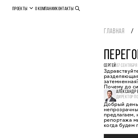
ПРОЕКТЫ
О КОМПАНИИ
КОНТАКТЫ
ГЛАВНАЯ
ПЕРЕГО
СЕРГЕЙ
07 СЕНТЯБРЯ
Здравствуйте
разделяющая
затемненная?
Почему до си
АЛЕКСАНДР 
ДИРЕКТОР П
Добрый день,
непрозрачным
предлагаем, 
репортажа мы
когда будем 