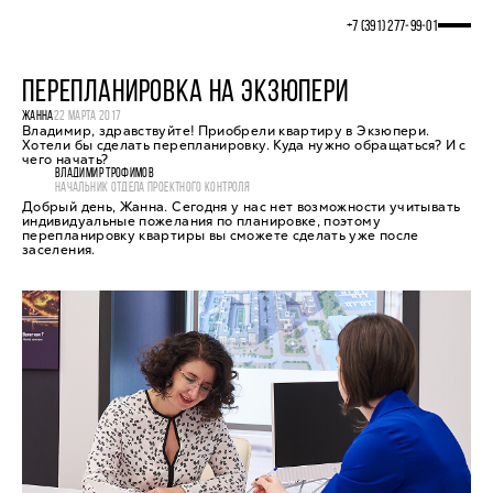
+7 (391) 277‒99‒01
ПЕРЕПЛАНИРОВКА НА ЭКЗЮПЕРИ
ЖАННА
22 МАРТА 2017
Владимир, здравствуйте! Приобрели квартиру в Экзюпери.
Хотели бы сделать перепланировку. Куда нужно обращаться? И с
чего начать?
ВЛАДИМИР ТРОФИМОВ
НАЧАЛЬНИК ОТДЕЛА ПРОЕКТНОГО КОНТРОЛЯ
Добрый день, Жанна. Сегодня у нас нет возможности учитывать
индивидуальные пожелания по планировке, поэтому
перепланировку квартиры вы сможете сделать уже после
заселения.