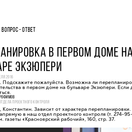
ВОПРОС - ОТВЕТ
АНИРОВКА В ПЕРВОМ ДОМЕ Н
АРЕ ЭКЗЮПЕРИ
ЕЛЯ 2016
. Подскажите пожалуйста. Возможна ли перепланиро
тельства в первом доме на бульваре Экзюпери. Если д
ться.
РОФИМОВ
ОТДЕЛА ПРОЕКТНОГО КОНТРОЛЯ
 Константин. Зависит от характера перепланировки.
апрямую в наш отдел проектного контроля (т. 274-95
м. газеты «Красноярский рабочий», 160, стр. 37.