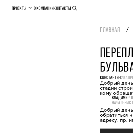
ПРОЕКТЫ
О КОМПАНИИ
КОНТАКТЫ
ГЛАВНАЯ
ПЕРЕПЛ
БУЛЬВ
КОНСТАНТИН
20 АПР
Добрый день
стадии строи
кому обраща
ВЛАДИМИР Т
НАЧАЛЬНИК 
Добрый день,
обратиться н
адресу: пр. и