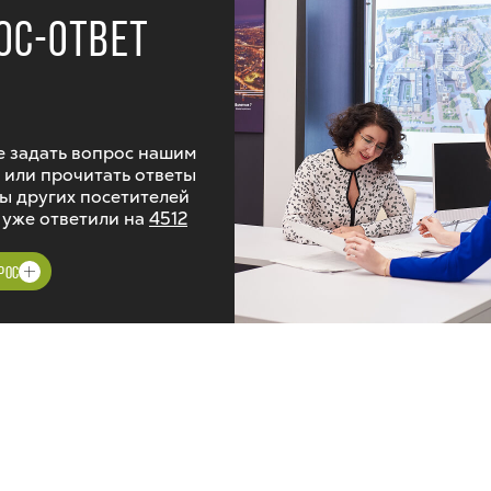
ОС-ОТВЕТ
 задать вопрос нашим
 или прочитать ответы
ы других посетителей
 уже ответили на
4512
РОС