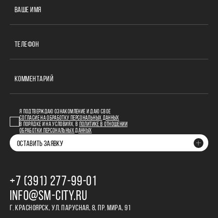
ВАШЕ ИМЯ
ТЕЛЕФОН
КОММЕНТАРИЙ
Я ПОДТВЕРЖДАЮ ОЗНАКОМЛЕНИЕ И ДАЮ СВОЕ
СОГЛАСИЕ НА ОБРАБОТКУ ПЕРСОНАЛЬНЫХ ДАННЫХ
В ПОРЯДКЕ И НА УСЛОВИЯХ, В
ПОЛИТИКЕ В ОТНОШЕНИИ
ОБРАБОТКИ ПЕРСОНАЛЬНЫХ ДАННЫХ
ОСТАВИТЬ ЗАЯВКУ
+7 (391) 277‒99‒01
INFO@SM-CITY.RU
Г. КРАСНОЯРСК, УЛ. ПАРУСНАЯ, 8, ПР. МИРА, 91