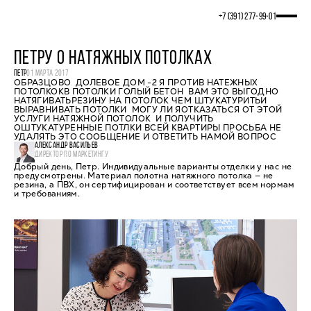
+7 (391) 277‒99‒01
ПЕТРУ О НАТЯЖНЫХ ПОТОЛКАХ
ПЕТР
01 МАРТА 2017
ОБРАЗЦОВО ДОЛЕВОЕ ДОМ -2 Я ПРОТИВ НАТЕЖНЫХ
ПОТОЛКОКВ ПОТОЛКИ ГОЛЫЙ БЕТОН ВАМ ЭТО ВЫГОДНО
НАТЯГИВАТЬРЕЗИНУ НА ПОТОЛОК ЧЕМ ШТУКАТУРИТЬИ
ВЫРАВНИВАТЬ ПОТОЛКИ МОГУ ЛИ ЯОТКАЗАТЬСЯ ОТ ЭТОЙ
УСЛУГИ НАТЯЖНОЙ ПОТОЛОК И ПОЛУЧИТЬ
ОШТУКАТУРЕННЫЕ ПОТЛКИ ВСЕЙ КВАРТИРЫ ПРОСЬБА НЕ
УДАЛЯТЬ ЭТО СООБЩЕНИЕ И ОТВЕТИТЬ НАМОЙ ВОПРОС
АЛЕКСАНДР ВАСИЛЬЕВ
ДИРЕКТОР ПО МАРКЕТИНГУ
Добрый день, Петр. Индивидуальные варианты отделки у нас не
предусмотрены. Материал полотна натяжного потолка — не
резина, а ПВХ, он сертифицирован и соответствует всем нормам
и требованиям.