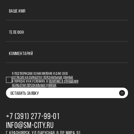
ВАШЕ ИМЯ
ТЕЛЕФОН
КОММЕНТАРИЙ
Я ПОДТВЕРЖДАЮ ОЗНАКОМЛЕНИЕ И ДАЮ СВОЕ
СОГЛАСИЕ НА ОБРАБОТКУ ПЕРСОНАЛЬНЫХ ДАННЫХ
В ПОРЯДКЕ И НА УСЛОВИЯХ, В
ПОЛИТИКЕ В ОТНОШЕНИИ
ОБРАБОТКИ ПЕРСОНАЛЬНЫХ ДАННЫХ
ОСТАВИТЬ ЗАЯВКУ
+7 (391) 277‒99‒01
INFO@SM-CITY.RU
Г. КРАСНОЯРСК, УЛ. ПАРУСНАЯ, 8, ПР. МИРА, 91