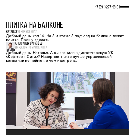
+7 (391) 277‒99‒01
ПЛИТКА НА БАЛКОНЕ
НАТАЛЬЯ
10 НОЯБРЯ 2017
Добрый день, кап 14. На 2 м этаже 2 подъезд на балконе лежит
плитка. Прошу сделать.
АЛЕКСАНДР ВАСИЛЬЕВ
ДИРЕКТОР ПО МАРКЕТИНГУ
Добрый день, Наталья. А вы звонили в диспетчерскую УК
«Кофморт-Сити»? Наверное, никто лучше управляющей
компании не поймет, о чем идет речь.