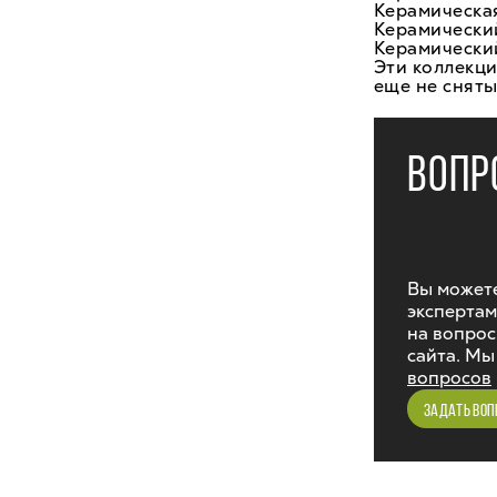
Керамическая
Керамически
Керамически
Эти коллекци
еще не сняты
ВОПР
Вы можете
экспертам
на вопрос
сайта. Мы
вопросов
ЗАДАТЬ ВОП