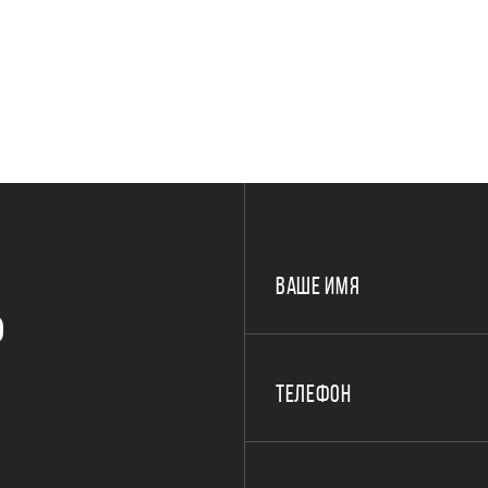
ВАШЕ ИМЯ
Р
ТЕЛЕФОН