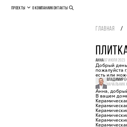
ПРОЕКТЫ
О КОМПАНИИ
КОНТАКТЫ
ГЛАВНАЯ
ПЛИТКА
АННА
07 ИЮЛЯ 2023
Добрый день.
пожалуйста г
есть или мож
ВЛАДИМИР Е
НАЧАЛЬНИК 
Анна, добрый
В вашем дом
Керамическая
Керамическа
Керамически
Керамически
Керамически
Керамическа