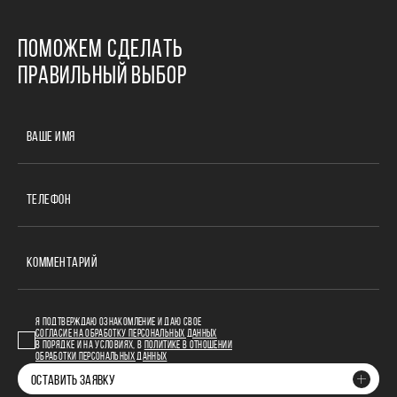
ПОМОЖЕМ СДЕЛАТЬ
ПРАВИЛЬНЫЙ ВЫБОР
ВАШЕ ИМЯ
ТЕЛЕФОН
КОММЕНТАРИЙ
Я ПОДТВЕРЖДАЮ ОЗНАКОМЛЕНИЕ И ДАЮ СВОЕ
СОГЛАСИЕ НА ОБРАБОТКУ ПЕРСОНАЛЬНЫХ ДАННЫХ
В ПОРЯДКЕ И НА УСЛОВИЯХ, В
ПОЛИТИКЕ В ОТНОШЕНИИ
ОБРАБОТКИ ПЕРСОНАЛЬНЫХ ДАННЫХ
ОСТАВИТЬ ЗАЯВКУ