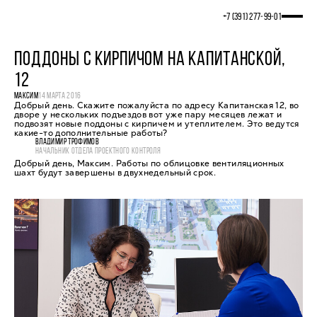
+7 (391) 277‒99‒01
ПОДДОНЫ С КИРПИЧОМ НА КАПИТАНСКОЙ,
12
МАКСИМ
14 МАРТА 2016
Добрый день. Скажите пожалуйста по адресу Капитанская 12, во
дворе у нескольких подъездов вот уже пару месяцев лежат и
подвозят новые поддоны с кирпичем и утеплителем. Это ведутся
какие-то дополнительные работы?
ВЛАДИМИР ТРОФИМОВ
НАЧАЛЬНИК ОТДЕЛА ПРОЕКТНОГО КОНТРОЛЯ
Добрый день, Максим. Работы по облицовке вентиляционных
шахт будут завершены в двухнедельный срок.