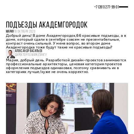
+7 (391) 277‒99‒01
ПОДЪЕЗДЫ АКАДЕМГОРОДОК
МАРИЯ
16 ОКТЯБРЯ 2020
Добрый день! В доме Академгородок,66 красивые подъезды, а в
доме, который сдали в сентябре совсем не презентабельные,
контраст очень сильный. У меня вопрос, во втором доме
Академгородка тоже будут такие не красивые подъезды?
АЛЕКСАНДР ВАСИЛЬЕВ
ДИРЕКТОР ПО МАРКЕТИНГУ
Мария, добрый день. Разработкой дизайн-проектов занимаются
профессиональные архитекторы, ценовая категория проектов
оформления подъездов одинаковая, поэтому сравнивать их в
категориях лучше/хуже не очень корректно.