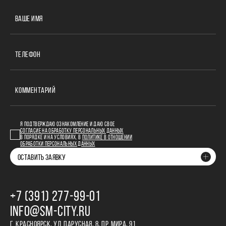
ВАШЕ ИМЯ
ТЕЛЕФОН
КОММЕНТАРИЙ
Я ПОДТВЕРЖДАЮ ОЗНАКОМЛЕНИЕ И ДАЮ СВОЕ
СОГЛАСИЕ НА ОБРАБОТКУ ПЕРСОНАЛЬНЫХ ДАННЫХ
В ПОРЯДКЕ И НА УСЛОВИЯХ, В
ПОЛИТИКЕ В ОТНОШЕНИИ
ОБРАБОТКИ ПЕРСОНАЛЬНЫХ ДАННЫХ
ОСТАВИТЬ ЗАЯВКУ
+7 (391) 277‒99‒01
INFO@SM-CITY.RU
Г. КРАСНОЯРСК, УЛ. ПАРУСНАЯ, 8, ПР. МИРА, 91