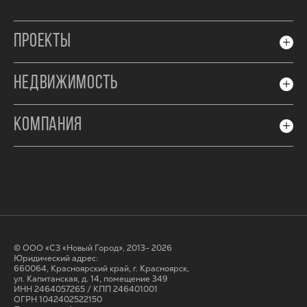
ПРОЕКТЫ
НЕДВИЖИМОСТЬ
КОМПАНИЯ
© ООО «СЗ «Новый Город», 2013- 2026
Юридический адрес:
660064, Красноярский край, г. Красноярск,
ул. Капитанская, д. 14, помещение 349
ИНН 2464057265 / КПП 246401001
ОГРН 1042402522150