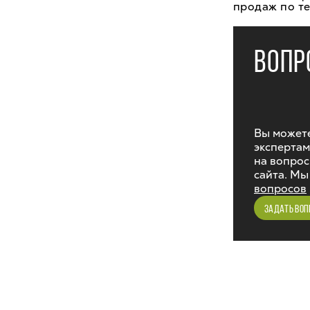
продаж по те
ВОПР
Вы можете
экспертам
на вопрос
сайта. Мы
вопросов
ЗАДАТЬ ВОП