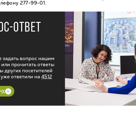
лефону 277-99-01.
ОС-ОТВЕТ
 задать вопрос нашим
 или прочитать ответы
ы других посетителей
 уже ответили на
4512
РОС