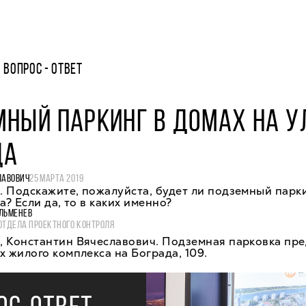
ВОПРОС - ОТВЕТ
НЫЙ ПАРКИНГ В ДОМАХ НА У
ДА
ЛАВОВИЧ
25 МАРТА 2019
 Подскажите, пожалуйста, будет ли подземный парки
а? Если да, то в каких именно?
ЛЬМЕНЕВ
ОТДЕЛА ПРОЕКТНОГО КОНТРОЛЯ
, Константин Вячеславович. Подземная парковка пр
х жилого комплекса на Бограда, 109.