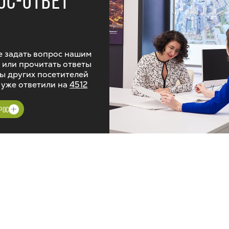
ОС-ОТВЕТ
 задать вопрос нашим
 или прочитать ответы
ы других посетителей
 уже ответили на
4512
РОС