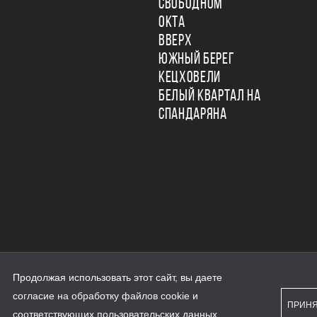
СВОБОДНОМ
ОКТА
ВВЕРХ
ЮЖНЫЙ БЕРЕГ
КЕЦХОВЕЛИ
БЕЛЫЙ КВАРТАЛ НА
СПАНДАРЯНА
Продолжая использовать этот сайт, вы даете
ьности
согласие на обработку файлов cookie и
персональных данных
ПРИН
рассылки
соответствующих
пользовательских данных
...