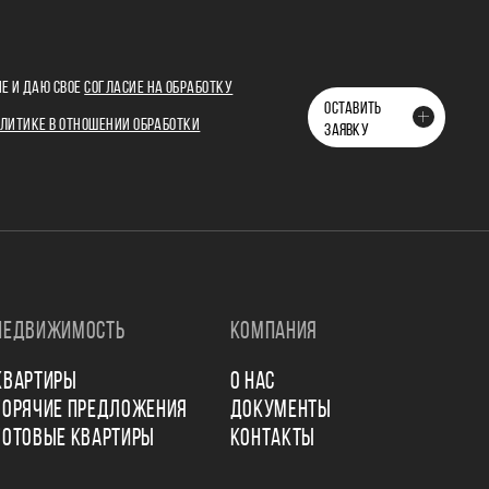
Е И ДАЮ СВОЕ
СОГЛАСИЕ НА ОБРАБОТКУ
ОСТАВИТЬ
ЛИТИКЕ В ОТНОШЕНИИ ОБРАБОТКИ
ЗАЯВКУ
НЕДВИЖИМОСТЬ
КОМПАНИЯ
КВАРТИРЫ
О НАС
ГОРЯЧИЕ ПРЕДЛОЖЕНИЯ
ДОКУМЕНТЫ
ГОТОВЫЕ КВАРТИРЫ
КОНТАКТЫ