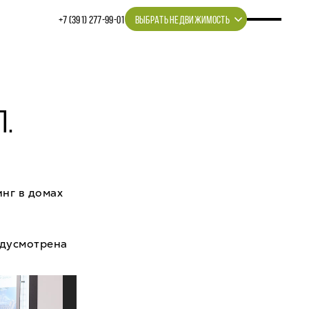
+7 (391) 277‒99‒01
ВЫБРАТЬ НЕДВИЖИМОСТЬ
Л.
нг в домах
едусмотрена