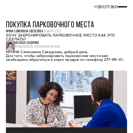
+7 (391) 277‒99‒01
ПОКУПКА ПАРКОВОЧНОГО МЕСТА
ИРИНА СЕМЕНОВНА СВЕРДЛОВА
16 МАРТА 2022
ХОЧУ ЗАБРОНИРОВАТЬ ПАРКОВОЧНОЕ МЕСТО КАК ЭТО
СДЕЛАТЬ?
НАТАЛЬЯ СИДОРИНА
РУКОВОДИТЕЛЬ УПРАВЛЕНИЯ ПРОДАЖ
ИРИНА Семеновна Свердлова, добрый день.
Для того, чтобы забронировать парковочное место вам
необходимо обратиться в отдел продаж по телефону 277-99-01.