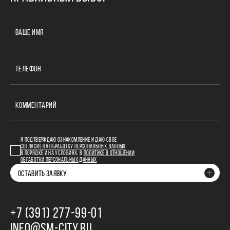
ВАШЕ ИМЯ
ТЕЛЕФОН
КОММЕНТАРИЙ
Я ПОДТВЕРЖДАЮ ОЗНАКОМЛЕНИЕ И ДАЮ СВОЕ
СОГЛАСИЕ НА ОБРАБОТКУ ПЕРСОНАЛЬНЫХ ДАННЫХ
В ПОРЯДКЕ И НА УСЛОВИЯХ, В
ПОЛИТИКЕ В ОТНОШЕНИИ
ОБРАБОТКИ ПЕРСОНАЛЬНЫХ ДАННЫХ
ОСТАВИТЬ ЗАЯВКУ
+7 (391) 277‒99‒01
INFO@SM-CITY.RU