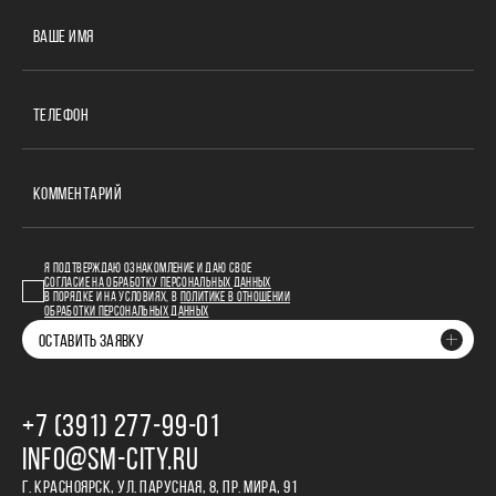
ВАШЕ ИМЯ
ТЕЛЕФОН
КОММЕНТАРИЙ
Я ПОДТВЕРЖДАЮ ОЗНАКОМЛЕНИЕ И ДАЮ СВОЕ
СОГЛАСИЕ НА ОБРАБОТКУ ПЕРСОНАЛЬНЫХ ДАННЫХ
В ПОРЯДКЕ И НА УСЛОВИЯХ, В
ПОЛИТИКЕ В ОТНОШЕНИИ
ОБРАБОТКИ ПЕРСОНАЛЬНЫХ ДАННЫХ
ОСТАВИТЬ ЗАЯВКУ
+7 (391) 277‒99‒01
INFO@SM-CITY.RU
Г. КРАСНОЯРСК, УЛ. ПАРУСНАЯ, 8, ПР. МИРА, 91