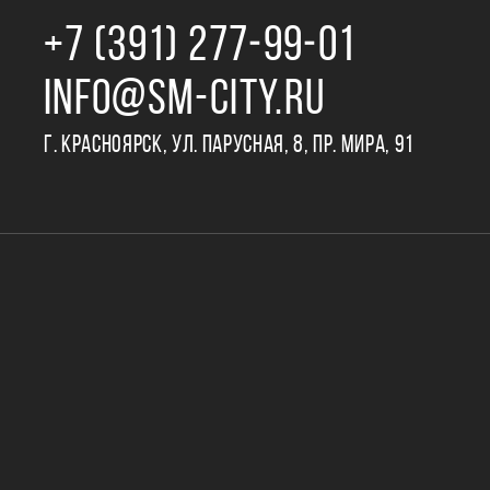
+7 (391) 277‒99‒01
INFO@SM-CITY.RU
Г. КРАСНОЯРСК, УЛ. ПАРУСНАЯ, 8, ПР. МИРА, 91