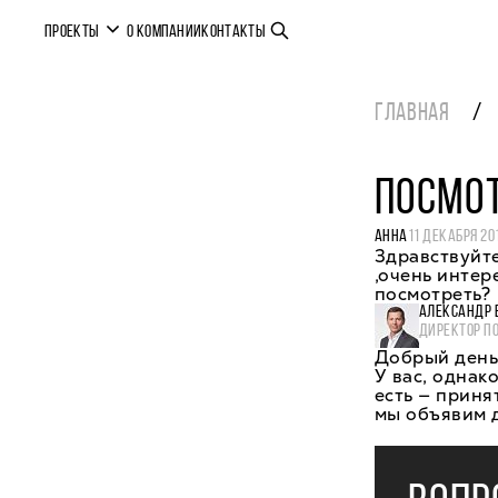
ПРОЕКТЫ
О КОМПАНИИ
КОНТАКТЫ
ГЛАВНАЯ
ПОСМО
АННА
11 ДЕКАБРЯ 20
Здравствуйте
,очень интер
посмотреть?
АЛЕКСАНДР 
ДИРЕКТОР П
Добрый день,
У вас, однак
есть — приня
мы объявим 