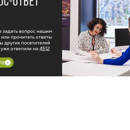
ОС-ОТВЕТ
 задать вопрос нашим
 или прочитать ответы
ы других посетителей
 уже ответили на
4512
РОС