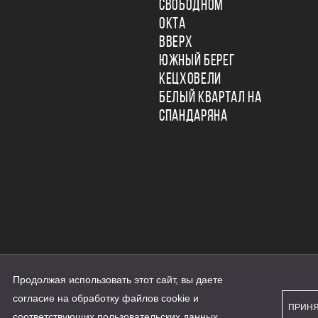
СВОБОДНОМ
ОКТА
ВВЕРХ
ЮЖНЫЙ БЕРЕГ
КЕЦХОВЕЛИ
БЕЛЫЙ КВАРТАЛ НА
СПАНДАРЯНА
Продолжая использовать этот сайт, вы даете
ьности
согласие на обработку файлов cookie и
персональных данных
ПРИН
рассылки
соответствующих
пользовательских данных
...