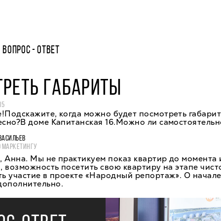
ВОПРОС - ОТВЕТ
ТРЕТЬ ГАБАРИТЫ
15
!Подскажите, когда можно будет посмотреть габари
есно?В доме Капитанская 16.Можно ли самостоятельн
ВАСИЛЬЕВ
О МАРКЕТИНГУ
 Анна. Мы не практикуем показ квартир до момента 
о, возможность посетить свою квартиру на этапе чис
ть участие в проекте «Народный репортаж». О начал
дополнительно.