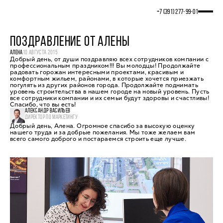
+7 (391) 277‒99‒01
ПОЗДРАВЛЕНИЕ ОТ АЛЕНЫ
АЛЕНА
10 АВГУСТА 2015
Добрый день, от души поздравляю всех сотрудников компании с
профессиональным праздником!!! Вы молодцы! Продолжайте
радовать горожан интересными проектами, красивым и
комфортным жильем, районами, в которые хочется приезжать
погулять из других районов города. Продолжайте поднимать
уровень строительства в нашем городе на новый уровень. Пусть
все сотрудники компании и их семьи будут здоровы и счастливы!
Спасибо, что вы есть!
АЛЕКСАНДР ВАСИЛЬЕВ
ДИРЕКТОР ПО МАРКЕТИНГУ
Добрый день, Алена. Огромное спасибо за высокую оценку
нашего труда и за добрые пожелания. Мы тоже желаем вам
всего самого доброго и постараемся строить еще лучше.