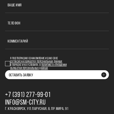
ВАШЕ ИМЯ
ТЕЛЕФОН
КОММЕНТАРИЙ
Я ПОДТВЕРЖДАЮ ОЗНАКОМЛЕНИЕ И ДАЮ СВОЕ
СОГЛАСИЕ НА ОБРАБОТКУ ПЕРСОНАЛЬНЫХ ДАННЫХ
В ПОРЯДКЕ И НА УСЛОВИЯХ, В
ПОЛИТИКЕ В ОТНОШЕНИИ
ОБРАБОТКИ ПЕРСОНАЛЬНЫХ ДАННЫХ
ОСТАВИТЬ ЗАЯВКУ
+7 (391) 277‒99‒01
INFO@SM-CITY.RU
Г. КРАСНОЯРСК, УЛ. ПАРУСНАЯ, 8, ПР. МИРА, 91