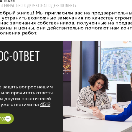
ВАЛЬСКИЙ
Ь ГЕНЕРАЛЬНОГО ДИРЕКТОРА ПО ДЕВЕЛОПМЕНТУ
обрый жилец! Мы пригласили вас на предварительны
 устранить возможные замечания по качеству строит
 нас замечания собственников, полученные на пред
важны и ценны, они действительно помогают нам кон
олнения работ.
ОС-ОТВЕТ
 задать вопрос нашим
 или прочитать ответы
ы других посетителей
 уже ответили на
4512
РОС