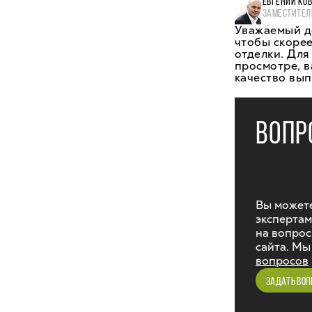
ЕВГЕНИЙ КО
ЗАМЕСТИТЕЛ
Уважаемый д
чтобы скорее
отделки. Для
просмотре, 
качество вып
ВОПР
Вы можете
экспертам
на вопрос
сайта. Мы
вопросов
ЗАДАТЬ ВОП