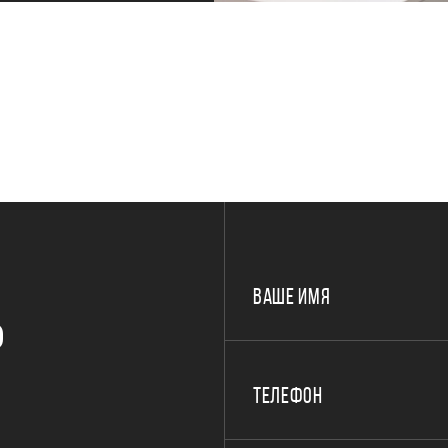
ВАШЕ ИМЯ
Р
ТЕЛЕФОН