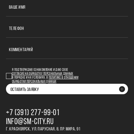
ВАШЕ ИМЯ
ТЕЛЕФОН
КОММЕНТАРИЙ
Я ПОДТВЕРЖДАЮ ОЗНАКОМЛЕНИЕ И ДАЮ СВОЕ
СОГЛАСИЕ НА ОБРАБОТКУ ПЕРСОНАЛЬНЫХ ДАННЫХ
В ПОРЯДКЕ И НА УСЛОВИЯХ, В
ПОЛИТИКЕ В ОТНОШЕНИИ
ОБРАБОТКИ ПЕРСОНАЛЬНЫХ ДАННЫХ
ОСТАВИТЬ ЗАЯВКУ
+7 (391) 277‒99‒01
INFO@SM-CITY.RU
Г. КРАСНОЯРСК, УЛ. ПАРУСНАЯ, 8, ПР. МИРА, 91