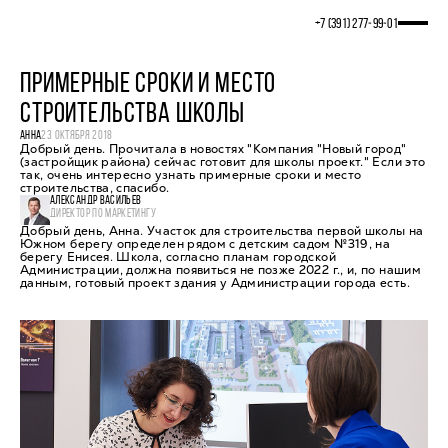
+7 (391) 277‒99‒01
ПРИМЕРНЫЕ СРОКИ И МЕСТО
СТРОИТЕЛЬСТВА ШКОЛЫ
АННА
23 ОКТЯБРЯ 2018
Добрый день. Прочитала в новостях "Компания "Новый город"
(застройщик района) сейчас готовит для школы проект." Если это
так, очень интересно узнать примерные сроки и место
строительства, спасибо.
АЛЕКСАНДР ВАСИЛЬЕВ
ДИРЕКТОР ПО МАРКЕТИНГУ
Добрый день, Анна. Участок для строительства первой школы на
Южном берегу определен рядом с детским садом №319, на
берегу Енисея. Школа, согласно планам городской
Администрации, должна появиться не позже 2022 г., и, по нашим
данным, готовый проект здания у Администрации города есть.