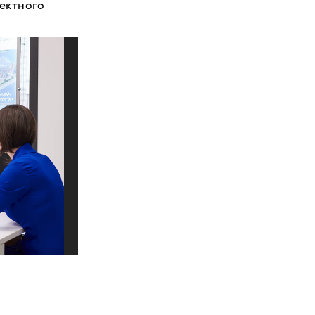
оектного