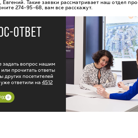
 Евгений. Такие заявки рассматривает наш отдел пр
оните 274-95-68, вам все расскажут.
ОС-ОТВЕТ
 задать вопрос нашим
 или прочитать ответы
ы других посетителей
 уже ответили на
4512
РОС