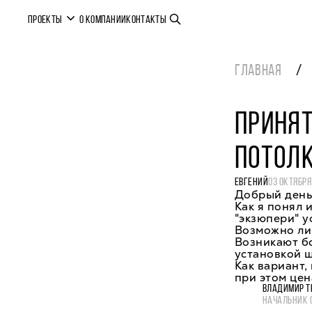
ПРОЕКТЫ
О КОМПАНИИ
КОНТАКТЫ
ГЛАВНАЯ
ПРИНЯТ
ПОТОЛ
ЕВГЕНИЙ
03 ОКТЯБРЯ
Добрый день
Как я понял 
"экзюпери" у
Возможно ли
Возникают б
установкой ш
Как вариант,
при этом цен
ВЛАДИМИР Т
НАЧАЛЬНИК 