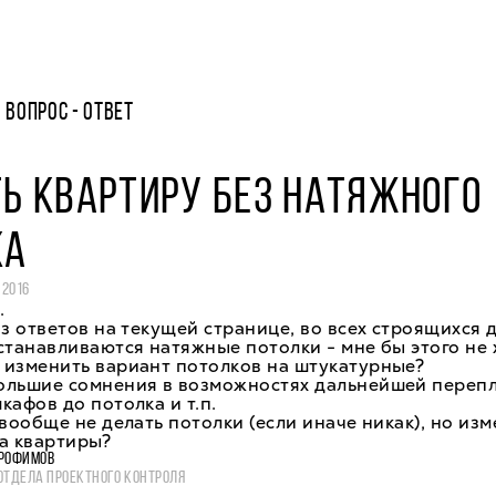
ВОПРОС - ОТВЕТ
Ь КВАРТИРУ БЕЗ НАТЯЖНОГО
КА
 2016
.
из ответов на текущей странице, во всех строящихся 
станавливаются натяжные потолки - мне бы этого не 
 изменить вариант потолков на штукатурные?
ольшие сомнения в возможностях дальнейшей переп
кафов до потолка и т.п.
 вообще не делать потолки (если иначе никак), но изм
а квартиры?
РОФИМОВ
ОТДЕЛА ПРОЕКТНОГО КОНТРОЛЯ